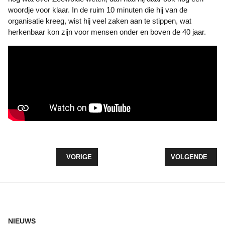
woordje voor klaar. In de ruim 10 minuten die hij van de
organisatie kreeg, wist hij veel zaken aan te stippen, wat
herkenbaar kon zijn voor mensen onder en boven de 40 jaar.
VORIG ARTIKEL: LUDGER STUIJT 3X PODIUM NK 
VOLGENDE ARTI
VORIGE
VOLGENDE
NIEUWS