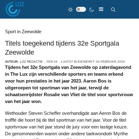
Sport in Zeewolde
Titels toegekend tijdens 32e Sportgala
Zeewolde
AUTEUR:
LOZ REDACTIE
FEB 04
LAATST BIJGEWERKT: 04 FEBRUARI 2024
Tijdens het 32e Sportgala van Zeewolde op zaterdagavond
in The Lux zijn verschillende sporters en teams erkend
voor hun prestaties in het jaar 2023. Aaron Bos is
uitgeroepen tot sportman van het jaar, terwijl de
schaatsenrijdster Rosalie van Vliet de titel voor sportvrouw
van het jaar won.
Wethouder Steven Scheffer overhandigde aan Aeron Bos de
trofffé die hoort bij de titel sportman van het jaar. Voor de titel
sportvrouw van het jaar stond de jury voor een lastige keuze.
De genomineerden waren onder andere taekwondoër Myrthe