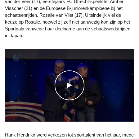
van der Veer (17), eerstejaars FC Utrecht-speelster Amber
Visscher (21) en de Europese B-juniorenkampioene bij het
schaatsenrijden, Rosalie van Vliet (17). Uiteindelijk viel de
keuze op Rosalie, hoewel zij zelf niet aanwezig kon zijn op het
Sportgala vanwege haar deelname aan de schaatswedstrijden
in Japan.
WATCH THE VIDEO
Hank Hendrikx werd verkozen tot sporttalent van het jaar, mede