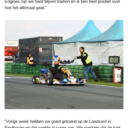
Engines zijn we hard blijven trainen en ik ben heel positief over
hoe het allemaal gaat."
"Vorige week hebben we goed getraind op de Landsard in
Eindhoven en dat voelde al super aan. We merkten dat de kart