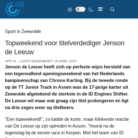
Sport in Zeewolde
Topweekend voor titelverdediger Jenson
de Leeuw
APR 19
LAATST BIJGEWERKT: 19 APRIL 2023
Jenson de Leeuw heeft zich op perfecte wijze hersteld van
een tegenvallend openingsweekend van het Nederlands
kampioenschap van Chrono Karting. Bij de tweede ronde
op de TT Junior Track in Assen was de 17-jarige karter uit
Zeewolde afgetekend de sterkste in de ID Engines Shifter.
De Leeuw wil maar wat graag zijn titel prolongeren en ligt
na drie zeges weer op titelkoers.
"Een topweekend!", zo luidde de korte, maar klinkende reactie
van De Leeuw op zijn optreden in Assen. "Vooral na de
tegenslag bij de eerste race in Kerpen. Met het team van ID