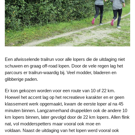
Een afwisselende trailrun voor alle lopers die de uitdaging niet
schuwen en graag off-road lopen. Door de vele regen lag het
parcours er trailrun-waardig bij. Veel modder, bladeren en
glibberige paden.
Er kon gekozen worden voor een route van 10 of 22 km.
Hoewel het accent lag op het recreatieve karakter en er geen
klassement werk opgemaakt, kwam de eerste loper al na 45
minuten binnen. Langzamerhand druppelden ook de andere 10
km lopers binnen, later gevolgd door de 22 km lopers. Allen flink
nat, vol modderspetters maar vooral ook moe en
voldaan. Naast de uitdaging van het lopen werd vooral ook