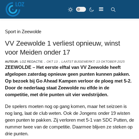
Sport in Zeewolde
VV Zeewolde 1 verliest opnieuw, winst
voor Meiden onder 17
AUTEUR:
LOZ REDACTIE
OKT 13
LAATST BIJGEWERKT: 13 OKTOBER 2025
ZEEWOLDE – Het eerste elftal van VV Zeewolde heeft
afgelopen zaterdag opnieuw geen punten kunnen pakken.
Op bezoek bij Go Ahead Kampen verloor de ploeg met 5-2.
Door de nederlaag staat Zeewolde nu elfde in de
competitie, met drie punten uit vier wedstrijden.
De spelers moeten nog op gang komen, maar het seizoen is
nog lang, laat de club weten. Ook de Jongens onder 19 wisten
geen punten te pakken. Zij verloren met 5-1 van SDC Putten, de
nummer twee van de competitie. Daarmee blijven ze steken op
drie punten.