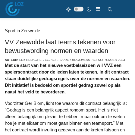
Sport in Zeewolde
VV Zeewolde laat teams tekenen voor
bewustwording normen en waarden
AUTEUR:
LOZ REDACTIE
SEP 01
LAATST BIJGEWERKT: 01 SEPTEMBER 2024
Met de start van het nieuwe voetbalseizoen wil VVZ een
spelerscontract door de leden laten tekenen. In dit contract
staan duidelijke gedragsregels over de normen en waarden.
Dit initiatief is bedoeld om sportief gedrag zowel op als
naast het veld te bevorderen.
Voorzitter Ger Blom, licht toe waarom dit contract belangrijk is:
"Gedrag is een belangrijk aspect rondom sport. Het is niet
alleen belangrijk om plezier te hebben, maar ook om te weten
hoe je met elkaar om moet gaan binnen een teamsport." Met
het contract wordt invulling gegeven aan de kreten fatsoen en