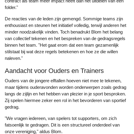
contract als team meer impact heeft dan het uitdelen van een
folder."
De reacties van de leden zijn gemengd. Sommige teams zijn
enthousiast en steunen het initiatief volledig, terwijl anderen het
minder noodzakelijk vinden. Toch benadrukt Blom het belang
van collectief tekenen en het bespreken van de gedragsregels
binnen het team. "Het gaat erom dat een team gezamenlijk
stilstaat bij wat deze regels betekenen en hoe ze die willen
naleven."
Aandacht voor Ouders en Trainers
Ouders van de jongere elftallen hoeven niet mee te tekenen,
maar tijdens ouderavonden worden onderwerpen zoals gedrag
langs de zijlijn en het hebben van plezier in je sport besproken.
Zij spelen hiermee zeker een rol in het bevorderen van sportief
gedrag.
"We vragen iedereen, van spelers tot supporters, om zich
fatsoenlijk te gedragen. Dit is een structureel onderdeel van
onze vereniging," aldus Blom.