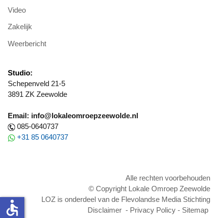
Video
Zakelijk
Weerbericht
Studio:
Schepenveld 21-5
3891 ZK Zeewolde
Email: info@lokaleomroepzeewolde.nl
085-0640737
+31 85 0640737
Alle rechten voorbehouden
© Copyright Lokale Omroep Zeewolde
LOZ is onderdeel van de Flevolandse Media Stichting
accessible
Disclaimer
-
Privacy Policy
-
Sitemap