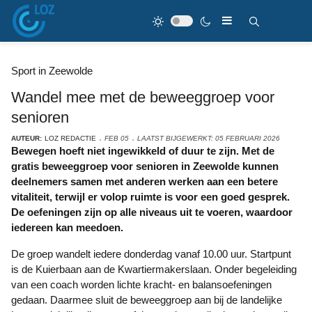
Sport in Zeewolde
Wandel mee met de beweeggroep voor
senioren
AUTEUR:
LOZ REDACTIE
FEB 05
LAATST BIJGEWERKT: 05 FEBRUARI 2026
Bewegen hoeft niet ingewikkeld of duur te zijn. Met de
gratis beweeggroep voor senioren in Zeewolde kunnen
deelnemers samen met anderen werken aan een betere
vitaliteit, terwijl er volop ruimte is voor een goed gesprek.
De oefeningen zijn op alle niveaus uit te voeren, waardoor
iedereen kan meedoen.
De groep wandelt iedere donderdag vanaf 10.00 uur. Startpunt
is de Kuierbaan aan de Kwartiermakerslaan. Onder begeleiding
van een coach worden lichte kracht- en balansoefeningen
gedaan. Daarmee sluit de beweeggroep aan bij de landelijke