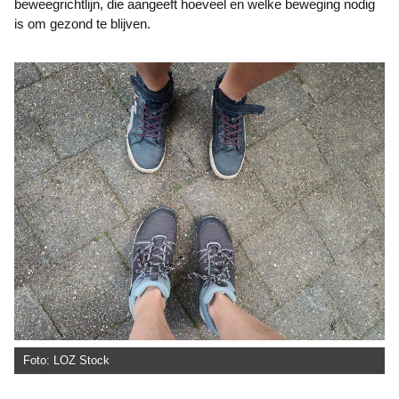
beweegrichtlijn, die aangeeft hoeveel en welke beweging nodig
is om gezond te blijven.
Foto: LOZ Stock