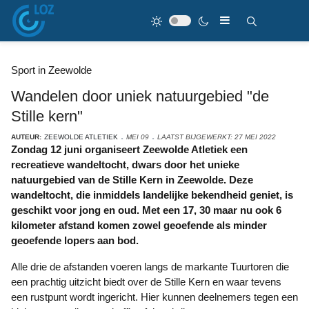
Sport in Zeewolde
Wandelen door uniek natuurgebied "de
Stille kern"
AUTEUR:
ZEEWOLDE ATLETIEK
MEI 09
LAATST BIJGEWERKT: 27 MEI 2022
Zondag 12 juni organiseert Zeewolde Atletiek een
recreatieve wandeltocht, dwars door het unieke
natuurgebied van de Stille Kern in Zeewolde. Deze
wandeltocht, die inmiddels landelijke bekendheid geniet, is
geschikt voor jong en oud. Met een 17, 30 maar nu ook 6
kilometer afstand komen zowel geoefende als minder
geoefende lopers aan bod.
Alle drie de afstanden voeren langs de markante Tuurtoren die
een prachtig uitzicht biedt over de Stille Kern en waar tevens
een rustpunt wordt ingericht. Hier kunnen deelnemers tegen een