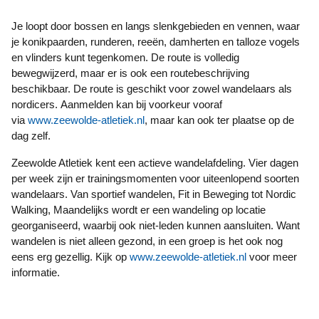
Je loopt door bossen en langs slenkgebieden en vennen, waar
je konikpaarden, runderen, reeën, damherten en talloze vogels
en vlinders kunt tegenkomen. De route is volledig
bewegwijzerd, maar er is ook een routebeschrijving
beschikbaar. De route is geschikt voor zowel wandelaars als
nordicers. Aanmelden kan bij voorkeur vooraf
via
www.zeewolde-atletiek.nl
, maar kan ook ter plaatse op de
dag zelf.
Zeewolde Atletiek kent een actieve wandelafdeling. Vier dagen
per week zijn er trainingsmomenten voor uiteenlopend soorten
wandelaars. Van sportief wandelen, Fit in Beweging tot Nordic
Walking, Maandelijks wordt er een wandeling op locatie
georganiseerd, waarbij ook niet-leden kunnen aansluiten. Want
wandelen is niet alleen gezond, in een groep is het ook nog
eens erg gezellig. Kijk op
www.zeewolde-atletiek.nl
voor meer
informatie.