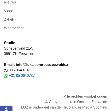
Nieuws
Video
Zakelijk
Weerbericht
Studio:
Schepenveld 21-5
3891 ZK Zeewolde
Email: info@lokaleomroepzeewolde.nl
085-0640737
+31 85 0640737
Alle rechten voorbehouden
© Copyright Lokale Omroep Zeewolde
LOZ is onderdeel van de Flevolandse Media Stichting