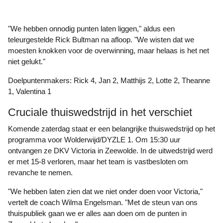
"We hebben onnodig punten laten liggen," aldus een
teleurgestelde Rick Bultman na afloop. "We wisten dat we
moesten knokken voor de overwinning, maar helaas is het net
niet gelukt."
Doelpuntenmakers: Rick 4, Jan 2, Matthijs 2, Lotte 2, Theanne
1, Valentina 1
Cruciale thuiswedstrijd in het verschiet
Komende zaterdag staat er een belangrijke thuiswedstrijd op het
programma voor Wolderwijd/DYZLE 1. Om 15:30 uur
ontvangen ze DKV Victoria in Zeewolde. In de uitwedstrijd werd
er met 15-8 verloren, maar het team is vastbesloten om
revanche te nemen.
"We hebben laten zien dat we niet onder doen voor Victoria,"
vertelt de coach Wilma Engelsman. "Met de steun van ons
thuispubliek gaan we er alles aan doen om de punten in