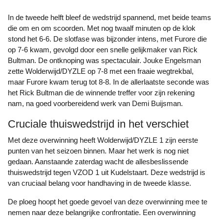
In de tweede helft bleef de wedstrijd spannend, met beide teams
die om en om scoorden. Met nog twaalf minuten op de klok
stond het 6-6. De slotfase was bijzonder intens, met Furore die
op 7-6 kwam, gevolgd door een snelle gelijkmaker van Rick
Bultman. De ontknoping was spectaculair. Jouke Engelsman
zette Wolderwijd/DYZLE op 7-8 met een fraaie wegtrekbal,
maar Furore kwam terug tot 8-8. In de allerlaatste seconde was
het Rick Bultman die de winnende treffer voor zijn rekening
nam, na goed voorbereidend werk van Demi Buijsman.
Cruciale thuiswedstrijd in het verschiet
Met deze overwinning heeft Wolderwijd/DYZLE 1 zijn eerste
punten van het seizoen binnen. Maar het werk is nog niet
gedaan. Aanstaande zaterdag wacht de allesbeslissende
thuiswedstrijd tegen VZOD 1 uit Kudelstaart. Deze wedstrijd is
van cruciaal belang voor handhaving in de tweede klasse.
De ploeg hoopt het goede gevoel van deze overwinning mee te
nemen naar deze belangrijke confrontatie. Een overwinning