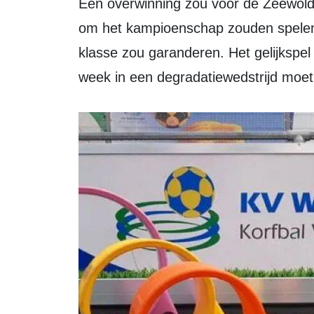
Een overwinning zou voor de Zeewoldenaren betekenen dat ze volgende week
om het kampioenschap zouden spelen
klasse zou garanderen. Het gelijkspel
week in een degradatiewedstrijd moet