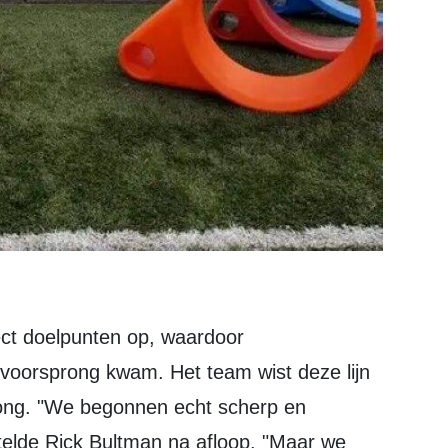
voorsprong kwam. Het team wist deze lijn
rong. "We begonnen echt scherp en
telde Rick Bultman na afloop. "Maar we