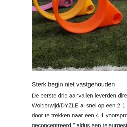
Sterk begin niet vastgehouden
De eerste drie aanvallen leverden direct doelpunten op, waardoor
Wolderwijd/DYZLE al snel op een 2-1 
door te trekken naar een 4-1 voorsp
geconcentreerd," aldus een teleurges