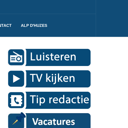
NTACT
ALP D'HUZES