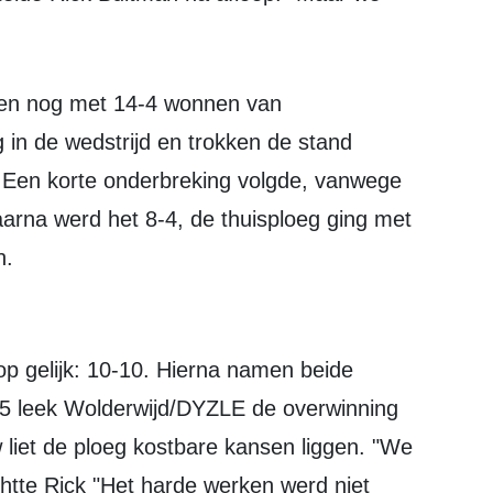
 in de wedstrijd en trokken de stand
4. Een korte onderbreking volgde, vanwege
aarna werd het 8-4, de thuisploeg ging met
n.
15 leek Wolderwijd/DYZLE de overwinning
liet de ploeg kostbare kansen liggen. "We
htte Rick "Het harde werken werd niet