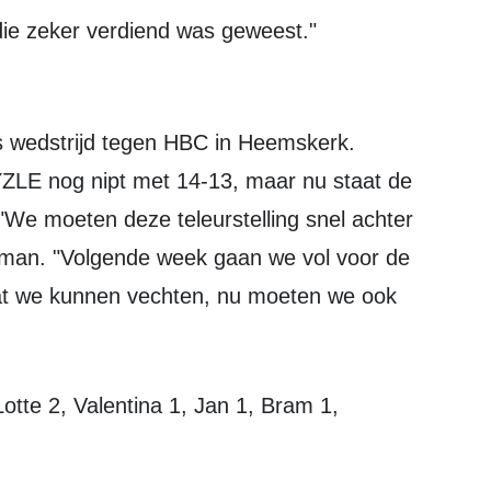
die zeker verdiend was geweest."
YZLE nog nipt met 14-13, maar nu staat de
 "We moeten deze teleurstelling snel achter
sman. "Volgende week gaan we vol voor de
at we kunnen vechten, nu moeten we ook