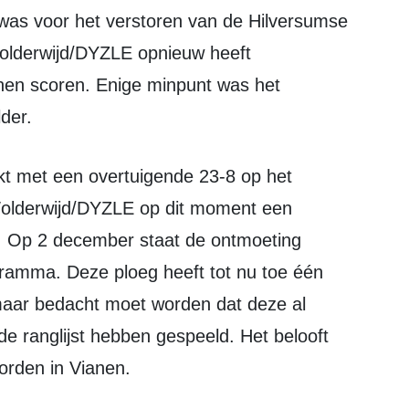
 was voor het verstoren van de Hilversumse
 Wolderwijd/DYZLE opnieuw heeft
nen scoren. Enige minpunt was het
der.
Wolderwijd/DYZLE op dit moment een
st. Op 2 december staat de ontmoeting
ramma. Deze ploeg heeft tot nu toe één
maar bedacht moet worden dat deze al
e ranglijst hebben gespeeld. Het belooft
orden in Vianen.