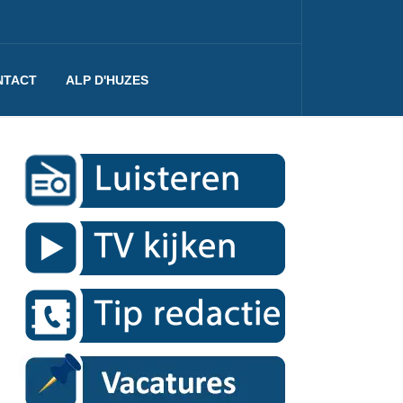
NTACT
ALP D'HUZES