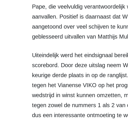
Pape, die veelvuldig verantwoordelijk
aanvallen. Positief is daarnaast dat
aangetoond over veel schijven te kun
geblesseerd uitvallen van Matthijs Mul
Uiteindelijk werd het eindsignaal bereikt met een overtuigende 23-8 op het
scorebord. Door deze uitslag neem 
keurige derde plaats in op de ranglij
tegen het Vianense VIKO op het prog
wedstrijd in winst kunnen omzetten, 
tegen zowel de nummers 1 als 2 van d
dus een interessante ontmoeting te w