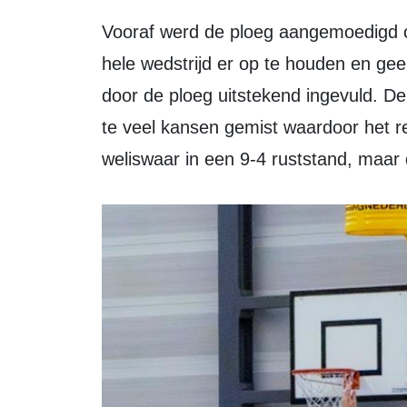
Vooraf werd de ploeg aangemoedigd om in deze wedstrijd de druk gedurende de
hele wedstrijd er op te houden en ge
door de ploeg uitstekend ingevuld. De
te veel kansen gemist waardoor het re
weliswaar in een 9-4 ruststand, maar