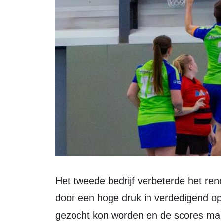
Het tweede bedrijf verbeterde het rendement aanzienlijk. Met name kwam dit
door een hoge druk in verdedigend op
gezocht kon worden en de scores makk