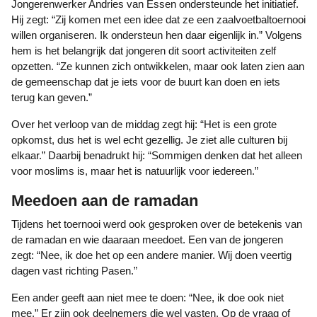
Jongerenwerker Andries van Essen ondersteunde het initiatief.
Hij zegt: “Zij komen met een idee dat ze een zaalvoetbaltoernooi
willen organiseren. Ik ondersteun hen daar eigenlijk in.” Volgens
hem is het belangrijk dat jongeren dit soort activiteiten zelf
opzetten. “Ze kunnen zich ontwikkelen, maar ook laten zien aan
de gemeenschap dat je iets voor de buurt kan doen en iets
terug kan geven.”
Over het verloop van de middag zegt hij: “Het is een grote
opkomst, dus het is wel echt gezellig. Je ziet alle culturen bij
elkaar.” Daarbij benadrukt hij: “Sommigen denken dat het alleen
voor moslims is, maar het is natuurlijk voor iedereen.”
Meedoen aan de ramadan
Tijdens het toernooi werd ook gesproken over de betekenis van
de ramadan en wie daaraan meedoet. Een van de jongeren
zegt: “Nee, ik doe het op een andere manier. Wij doen veertig
dagen vast richting Pasen.”
Een ander geeft aan niet mee te doen: “Nee, ik doe ook niet
mee.” Er zijn ook deelnemers die wel vasten. Op de vraag of