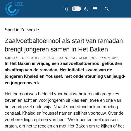
Sport in Zeewolde
Zaalvoetbaltoernooi als start van ramadan
brengt jongeren samen in Het Baken
AUTEUR:
LOZ REDACTIE
FEB 20
LAATST BIJGEWERKT: 20 FEBRUARI 2026
In Het Baken is vrijdag een zaalvoetbaltoernooi gehouden
als aftrap van de ramadan. Het initiatief kwam van de
jongeren Khaled en Youssef, met ondersteuning van jeugd-
en jongerenwerk.
Het toernooi was bedoeld voor basisscholieren uit groep zes,
zeven en acht en voor jongeren uit klas een, twee en drie van
het voortgezet onderwijs. Naast sport stond ook ontmoeting
centraal. Khaled en Youssef namen zelf het voortouw. Over de
voorbereiding zegt een van hen: “We moesten met mensen
praten, om het te regelen en met Het Baken om te kijken of het