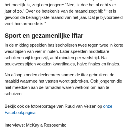
het moeilijk is, zegt een jongere: “Nee, ik doe het al echt vier
jaar of zo.” Over de betekenis van de maand zegt hij: “Het is
gewoon de belangrijkste maand van het jaar. Dat je bijvoorbeeld
voelt hoe armoede is.”
Sport en gezamenlijke iftar
In de middag speelden basisscholieren twee tegen twee in korte
wedstrijden van vier minuten. Later speelden middelbare
scholieren vijf tegen vijf, acht minuten per wedstrijd. Na
poulewedstrijden volgden kwartfinales, halve finales en finales.
Na afloop konden deelnemers samen de iftar gebruiken, de
maaltijd waarmee het vasten wordt gebroken. Ook jongeren die
niet meedoen aan de ramadan waren welkom om aan te
schuiven.
Bekijk ook de fotoreportage van Ruud van Velzen op
onze
Facebookpagina
Interviews: McKayla Resosemito