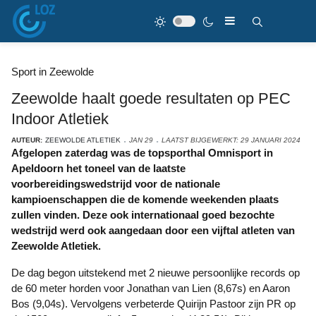
Sport in Zeewolde
Zeewolde haalt goede resultaten op PEC
Indoor Atletiek
AUTEUR:
ZEEWOLDE ATLETIEK
JAN 29
LAATST BIJGEWERKT: 29 JANUARI 2024
Afgelopen zaterdag was de topsporthal Omnisport in
Apeldoorn het toneel van de laatste
voorbereidingswedstrijd voor de nationale
kampioenschappen die de komende weekenden plaats
zullen vinden. Deze ook internationaal goed bezochte
wedstrijd werd ook aangedaan door een vijftal atleten van
Zeewolde Atletiek.
De dag begon uitstekend met 2 nieuwe persoonlijke records op
de 60 meter horden voor Jonathan van Lien (8,67s) en Aaron
Bos (9,04s). Vervolgens verbeterde Quirijn Pastoor zijn PR op