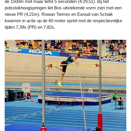
de 1500m met maar liefst 5 seconden (4:29,51). Bij het
polsstokhoogspringen liet Bos uitstekende vorm zien met een
nieuw PR (4,21m). Rowan Tiemes en Ewoud van Schaik
kwamen in actie op de 60 meter sprint met de respectievelijke
tijden 7,39s (PR) en 7,82s.