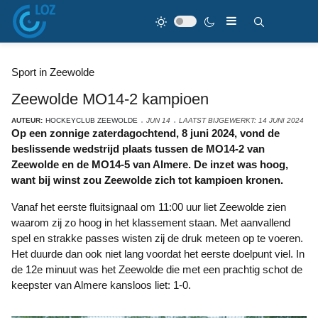
Sport in Zeewolde
Zeewolde MO14-2 kampioen
AUTEUR:
HOCKEYCLUB ZEEWOLDE
JUN 14
LAATST BIJGEWERKT: 14 JUNI 2024
Op een zonnige zaterdagochtend, 8 juni 2024, vond de
beslissende wedstrijd plaats tussen de MO14-2 van
Zeewolde en de MO14-5 van Almere. De inzet was hoog,
want bij winst zou Zeewolde zich tot kampioen kronen.
Vanaf het eerste fluitsignaal om 11:00 uur liet Zeewolde zien
waarom zij zo hoog in het klassement staan. Met aanvallend
spel en strakke passes wisten zij de druk meteen op te voeren.
Het duurde dan ook niet lang voordat het eerste doelpunt viel. In
de 12e minuut was het Zeewolde die met een prachtig schot de
keepster van Almere kansloos liet: 1-0.