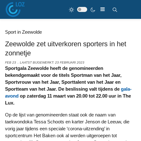
Sport in Zeewolde
Zeewolde zet uitverkoren sporters in het
zonnetje
FEB 23
LAATST BIJGEWERKT: 23 FEBRUARI 2023
Sportgala Zeewolde heeft de genomineerden
bekendgemaakt voor de titels Sportman van het Jaar,
Sportvrouw van het Jaar, Sporttalent van het Jaar en
Sportteam van het Jaar. De beslissing valt tijdens de
gala-
avond
op zaterdag 11 maart van 20.00 tot 22.00 uur in The
Lux.
Op de lijst van genomineerden staat ook de naam van
taekwondoka Tessa Schoots en karter Jenson de Leeuw, die
vorig jaar tijdens een speciale ‘corona-uitzending’ in
sportcentrum Het Baken ook al werden uitgeroepen tot