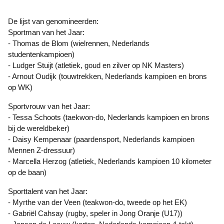
De lijst van genomineerden:
Sportman van het Jaar:
- Thomas de Blom (wielrennen, Nederlands
studentenkampioen)
- Ludger Stuijt (atletiek, goud en zilver op NK Masters)
- Arnout Oudijk (touwtrekken, Nederlands kampioen en brons
op WK)
Sportvrouw van het Jaar:
- Tessa Schoots (taekwon-do, Nederlands kampioen en brons
bij de wereldbeker)
- Daisy Kempenaar (paardensport, Nederlands kampioen
Mennen Z-dressuur)
- Marcella Herzog (atletiek, Nederlands kampioen 10 kilometer
op de baan)
Sporttalent van het Jaar:
- Myrthe van der Veen (teakwon-do, tweede op het EK)
- Gabriël Cahsay (rugby, speler in Jong Oranje (U17))