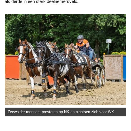
als derde in een sterk deelnemersveld.
Zeewolder menners presteren op NK en plaatsen zich voor WK