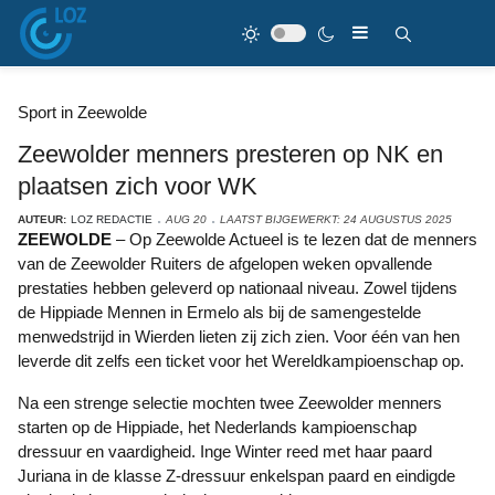
Sport in Zeewolde
Zeewolder menners presteren op NK en
plaatsen zich voor WK
AUTEUR:
LOZ REDACTIE
AUG 20
LAATST BIJGEWERKT: 24 AUGUSTUS 2025
ZEEWOLDE
– Op Zeewolde Actueel is te lezen dat de menners
van de Zeewolder Ruiters de afgelopen weken opvallende
prestaties hebben geleverd op nationaal niveau. Zowel tijdens
de Hippiade Mennen in Ermelo als bij de samengestelde
menwedstrijd in Wierden lieten zij zich zien. Voor één van hen
leverde dit zelfs een ticket voor het Wereldkampioenschap op.
Na een strenge selectie mochten twee Zeewolder menners
starten op de Hippiade, het Nederlands kampioenschap
dressuur en vaardigheid. Inge Winter reed met haar paard
Juriana in de klasse Z-dressuur enkelspan paard en eindigde