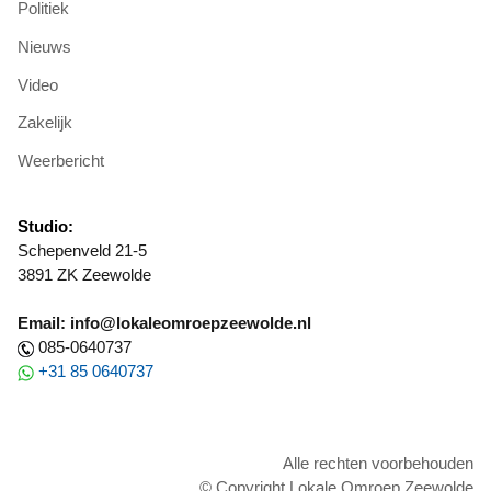
Politiek
Nieuws
Video
Zakelijk
Weerbericht
Studio:
Schepenveld 21-5
3891 ZK Zeewolde
Email: info@lokaleomroepzeewolde.nl
085-0640737
+31 85 0640737
Alle rechten voorbehouden
© Copyright Lokale Omroep Zeewolde