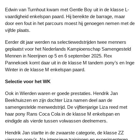
Edwin van Turnhout kwam met Gentle Boy uit in de klasse L-
vaardigheid enkelspan paard. Hij bereikte de barrage, maar
door een fout in het parcours moest hij genoegen nemen met de
vijfde plaats.
Eerder dit jaar werden na selectiewedstrijden twee menners
geplaatst voor het Nederlands Kampioenschap Samengesteld
Mennen in Neerijnen op 5 en 6 september 2025. Rex
Pannekoek komt daar uit in de klasse M tandem pony’s en Inge
Winter in de klasse M enkelspan paard.
Selectie voor het WK
Ook in Wierden waren er goede prestaties. Hendrik Jan
Beekhuiszen en zijn dochter Liza namen deel aan de
samengestelde menwedstrijd. De vijftienjarige Liza reed met
haar pony Rans Coca Cola in de klasse M enkelspan en
eindigde als vierde tussen volwassen deelnemers.
Hendrik Jan startte in de zwaarste categorie, de klasse ZZ
vierspan pony’s. Na intensieve trainingen en experimenteren