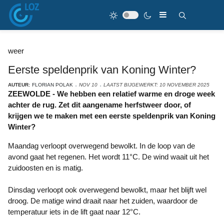
weer
Eerste speldenprik van Koning Winter?
AUTEUR:
FLORIAN POLAK
NOV 10
LAATST BIJGEWERKT: 10 NOVEMBER 2025
ZEEWOLDE - We hebben een relatief warme en droge week
achter de rug. Zet dit aangename herfstweer door, of
krijgen we te maken met een eerste speldenprik van Koning
Winter?
Maandag verloopt overwegend bewolkt. In de loop van de
avond gaat het regenen. Het wordt 11°C. De wind waait uit het
zuidoosten en is matig.
Dinsdag verloopt ook overwegend bewolkt, maar het blijft wel
droog. De matige wind draait naar het zuiden, waardoor de
temperatuur iets in de lift gaat naar 12°C.