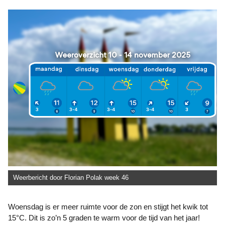
Weerbericht door Florian Polak week 46
Woensdag is er meer ruimte voor de zon en stijgt het kwik tot
15°C. Dit is zo’n 5 graden te warm voor de tijd van het jaar!