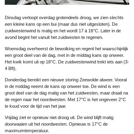
Dinsdag verloopt overdag grotendeels droog, we zien slechts
een kleine kans op een bui (maar dus niet uitgesloten). De
zuidwestenwind is matig en het wordt 17 à 18°C. Later in de
avond begint het vanuit het zuidwesten te regenen.
Woensdag overheerst de bewolking en regent het waarschijnlijk
een groot deel van de dag, met in de middag kans op onweer.
Het kwik komt uit op 18°C. De zuidwestenwind trekt iets aan (3-
4 Bft).
Donderdag bereikt een nieuwe storing Zeewolde alweer. Vooral
in de middag neemt de kans op onweer toe. De wind is een
groot deel van de dag matig van het zuidwesten, maar draait na
de regen naar het noordwesten. Met 17°C is het ongeveer 2°C
te koud voor de tijd van het jaar.
Vrijdag ziet er opnieuw niet droog uit. De wind blijft matig
doorwaaien uit het noordwesten. Opnieuw is 17°C de
maximumtemperatuur.