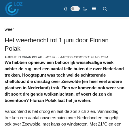
weer
Het weerbericht tot 1 juni door Florian
Polak
AUTEUR:
FLORIAN POLAK
MEI 26
LAATST BIJGEWERKT: 26 MEI 2024
We hebben opnieuw een behoorlijk wisselvallige week
achter de rug, met een aantal felle buien die over Nederland
trokken. Hoogtepunt was toch wel de schitterende
shelfcloud die dinsdag over Zeewolde (en heel veel andere
plaatsen in Nederland) trok. Zien we komende ook weer van
dit soort dreigende wolkenluchten, of voert de zon de
boventoon? Florian Polak laat het je weten:
Vanochtend is het droog en laat de zon zich zien. Vanmiddag
trekken een aantal onweersbuien over Nederland en mogelijk
ook over Zeewolde, met kans op windstoten. Met 21°C en een