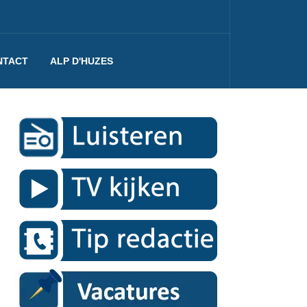
NTACT
ALP D'HUZES