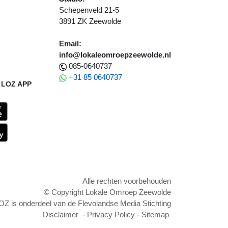
Schepenveld 21-5
3891 ZK Zeewolde
Email:
info@lokaleomroepzeewolde.nl
085-0640737
+31 85 0640737
LOZ APP
Alle rechten voorbehouden
© Copyright Lokale Omroep Zeewolde
OZ is onderdeel van de Flevolandse Media Stichting
Disclaimer
-
Privacy Policy
-
Sitemap