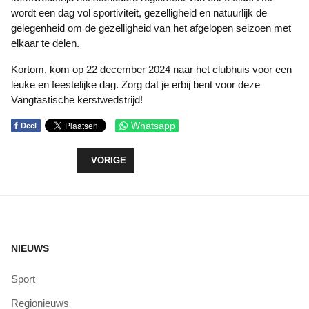
wordt een dag vol sportiviteit, gezelligheid en natuurlijk de
gelegenheid om de gezelligheid van het afgelopen seizoen met
elkaar te delen.
Kortom, kom op 22 december 2024 naar het clubhuis voor een
leuke en feestelijke dag. Zorg dat je erbij bent voor deze
Vangtastische kerstwedstrijd!
f
Whatsapp
Deel
VORIG ARTIKEL: VALENTIJNVERWENOCHTEND VO
VORIGE
NIEUWS
Sport
Regionieuws