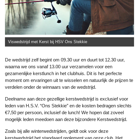
Viswedstrijd met Kerst bij HSV Ons Stekkie
De wedstrijd zelf begint om 09.30 uur en duurt tot 12.30 uur,
waarna we ons vanaf 13.00 uur verzamelen voor een
gezamenlijke kerstlunch in het clubhuis. Dit is het perfecte
moment om ervaringen uit te wisselen en natuurlijk de prijzen te
verdelen onder de winnaars van de wedstrijd.
Deelname aan deze gezellige kerstwedstrijd is exclusief voor
leden van H.S.V. “Ons Stekkie” en de kosten bedragen slechts
€7,50 per persoon, inclusief de lunch! We hopen dat zoveel
mogelijk leden meedoen aan deze bijzondere Kerstwedstrijd.
Zoals bij alle winterwedstrijden, geldt ook voor deze
kerstwedstrijd het standaard reglement van onze club. Het