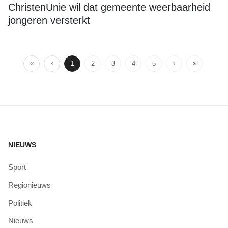
ChristenUnie wil dat gemeente weerbaarheid
jongeren versterkt
1
2
3
4
5
NIEUWS
Sport
Regionieuws
Politiek
Nieuws