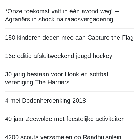
*Onze toekomst valt in één avond weg” –
Agrariërs in shock na raadsvergadering
150 kinderen deden mee aan Capture the Flag
16e editie afsluitweekend jeugd hockey
30 jarig bestaan voor Honk en softbal
vereniging The Harriers
4 mei Dodenherdenking 2018
40 jaar Zeewolde met feestelijke activiteiten
4200 scouts verzamelen op Raadhuisplein