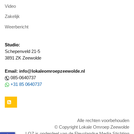
Video
Zakelijk
Weerbericht
Studio:
Schepenveld 21-5
3891 ZK Zeewolde
Email: info@lokaleomroepzeewolde.nl
085-0640737
+31 85 0640737
RSS
Alle rechten voorbehouden
© Copyright Lokale Omroep Zeewolde
LOZ is onderdeel van de Flevolandse Media Stichting