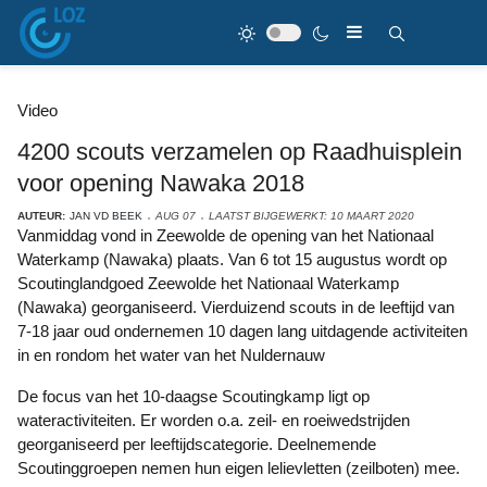
Video
4200 scouts verzamelen op Raadhuisplein
voor opening Nawaka 2018
AUTEUR:
JAN VD BEEK
AUG 07
LAATST BIJGEWERKT: 10 MAART 2020
Vanmiddag vond in Zeewolde de opening van het Nationaal
Waterkamp (Nawaka) plaats. Van 6 tot 15 augustus wordt op
Scoutinglandgoed Zeewolde het Nationaal Waterkamp
(Nawaka) georganiseerd. Vierduizend scouts in de leeftijd van
7-18 jaar oud ondernemen 10 dagen lang uitdagende activiteiten
in en rondom het water van het Nuldernauw
De focus van het 10-daagse Scoutingkamp ligt op
wateractiviteiten. Er worden o.a. zeil- en roeiwedstrijden
georganiseerd per leeftijdscategorie. Deelnemende
Scoutinggroepen nemen hun eigen lelievletten (zeilboten) mee.