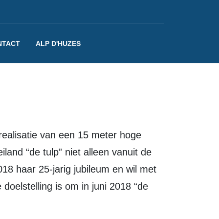
NTACT
ALP D'HUZES
realisatie van een 15 meter hoge
and “de tulp” niet alleen vanuit de
18 haar 25-jarig jubileum en wil met
doelstelling is om in juni 2018 “de