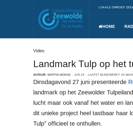
LOKALE OMROEP ZEE
HOME
RAD
Video
Landmark Tulp op het t
AUTEUR:
MARTIN MOENS
JUN 29
LAATST BIJGEWERKT: 05 MAA
Dinsdagavond 27 juni presenteerde
R
landmark op het Zeewolder Tulpeiland.
lucht maar ook vanaf het water en lan
dit unieke project heel tastbaar haar 
Tulp” officieel te onthullen.