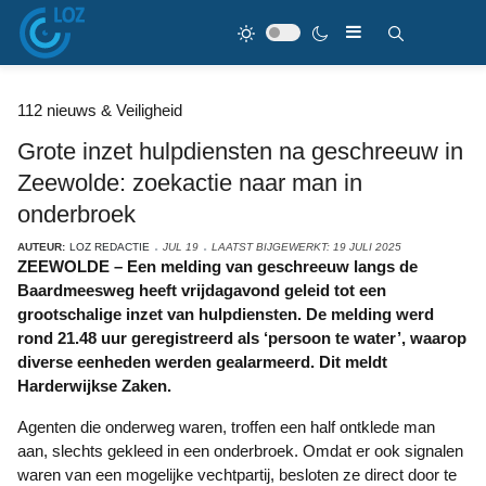
112 nieuws & Veiligheid
Grote inzet hulpdiensten na geschreeuw in
Zeewolde: zoekactie naar man in
onderbroek
AUTEUR:
LOZ REDACTIE
JUL 19
LAATST BIJGEWERKT: 19 JULI 2025
ZEEWOLDE – Een melding van geschreeuw langs de
Baardmeesweg heeft vrijdagavond geleid tot een
grootschalige inzet van hulpdiensten. De melding werd
rond 21.48 uur geregistreerd als ‘persoon te water’, waarop
diverse eenheden werden gealarmeerd. Dit meldt
Harderwijkse Zaken.
Agenten die onderweg waren, troffen een half ontklede man
aan, slechts gekleed in een onderbroek. Omdat er ook signalen
waren van een mogelijke vechtpartij, besloten ze direct door te