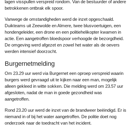
lagen visspullen verspreid rondom. Van de bestuurder of andere
betrokkenen ontbrak elk spoor.
Vanwege de omstandigheden werd de inzet opgeschaald.
Duikteams uit Zeewolde en Almere, twee blusvoertuigen, een
hondengeleider, een drone en een politiehelikopter kwamen in
actie. Een aangetroffen bloedspoor verhoogde de bezorgdheid.
De omgeving werd afgezet en zowel het water als de oevers
werden intensief doorzocht.
Burgernetmelding
Om 23.29 uur werd via Burgernet een oproep verspreid waarin
burgers werd gevraagd uit te kijken naar een man, mogelijk
alleen gekleed in witte sokken. Die melding werd om 23.57 uur
afgesloten, nadat de man in goede gezondheid was
aangetroffen.
Rond 23.20 uur werd de inzet van de brandweer beëindigd. Er is
niemand in of bij het water aangetroffen. De politie doet nog
onderzoek naar de toedracht van het incident.