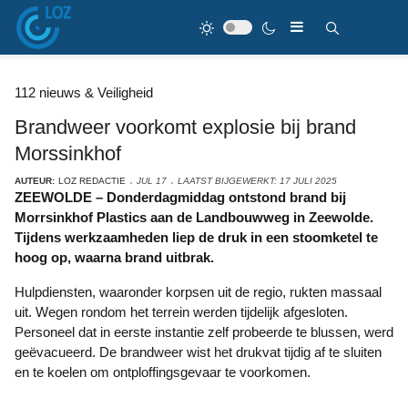
112 nieuws & Veiligheid
Brandweer voorkomt explosie bij brand
Morssinkhof
AUTEUR:
LOZ REDACTIE
JUL 17
LAATST BIJGEWERKT: 17 JULI 2025
ZEEWOLDE – Donderdagmiddag ontstond brand bij
Morrsinkhof Plastics aan de Landbouwweg in Zeewolde.
Tijdens werkzaamheden liep de druk in een stoomketel te
hoog op, waarna brand uitbrak.
Hulpdiensten, waaronder korpsen uit de regio, rukten massaal
uit. Wegen rondom het terrein werden tijdelijk afgesloten.
Personeel dat in eerste instantie zelf probeerde te blussen, werd
geëvacueerd. D
e brandweer wist het drukvat tijdig af te sluiten
en te koelen om ontploffingsgevaar te voorkomen.