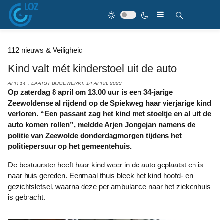
112 nieuws & Veiligheid
Kind valt mét kinderstoel uit de auto
APR 14
LAATST BIJGEWERKT: 14 APRIL 2023
Op zaterdag 8 april om 13.00 uur is een 34-jarige
Zeewoldense al rijdend op de Spiekweg haar vierjarige kind
verloren. “Een passant zag het kind met stoeltje en al uit de
auto komen rollen”, meldde Arjen Jongejan namens de
politie van Zeewolde donderdagmorgen tijdens het
politiepersuur op het gemeentehuis.
De bestuurster heeft haar kind weer in de auto geplaatst en is
naar huis gereden. Eenmaal thuis bleek het kind hoofd- en
gezichtsletsel, waarna deze per ambulance naar het ziekenhuis
is gebracht.