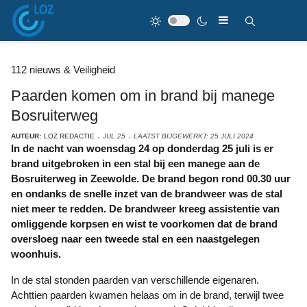
112 nieuws & Veiligheid
Paarden komen om in brand bij manege
Bosruiterweg
AUTEUR:
LOZ REDACTIE
JUL 25
LAATST BIJGEWERKT: 25 JULI 2024
In de nacht van woensdag 24 op donderdag 25 juli is er
brand uitgebroken in een stal bij een manege aan de
Bosruiterweg in Zeewolde. De brand begon rond 00.30 uur
en ondanks de snelle inzet van de brandweer was de stal
niet meer te redden. De brandweer kreeg assistentie van
omliggende korpsen en wist te voorkomen dat de brand
oversloeg naar een tweede stal en een naastgelegen
woonhuis.
In de stal stonden paarden van verschillende eigenaren.
Achttien paarden kwamen helaas om in de brand, terwijl twee