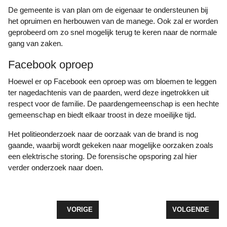
De gemeente is van plan om de eigenaar te ondersteunen bij
het opruimen en herbouwen van de manege. Ook zal er worden
geprobeerd om zo snel mogelijk terug te keren naar de normale
gang van zaken.
Facebook oproep
Hoewel er op Facebook een oproep was om bloemen te leggen
ter nagedachtenis van de paarden, werd deze ingetrokken uit
respect voor de familie. De paardengemeenschap is een hechte
gemeenschap en biedt elkaar troost in deze moeilijke tijd.
Het politieonderzoek naar de oorzaak van de brand is nog
gaande, waarbij wordt gekeken naar mogelijke oorzaken zoals
een elektrische storing. De forensische opsporing zal hier
verder onderzoek naar doen.
VORIG ARTIKEL: BINNENBRAND AAN HET KORAAL
VOLGENDE ARTI
VORIGE
VOLGENDE