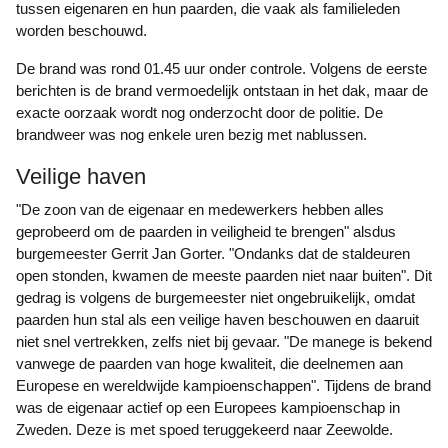
tussen eigenaren en hun paarden, die vaak als familieleden
worden beschouwd.
De brand was rond 01.45 uur onder controle. Volgens de eerste
berichten is de brand vermoedelijk ontstaan in het dak, maar de
exacte oorzaak wordt nog onderzocht door de politie. De
brandweer was nog enkele uren bezig met nablussen.
Veilige haven
"De zoon van de eigenaar en medewerkers hebben alles
geprobeerd om de paarden in veiligheid te brengen" alsdus
burgemeester Gerrit Jan Gorter. "Ondanks dat de staldeuren
open stonden, kwamen de meeste paarden niet naar buiten". Dit
gedrag is volgens de burgemeester niet ongebruikelijk, omdat
paarden hun stal als een veilige haven beschouwen en daaruit
niet snel vertrekken, zelfs niet bij gevaar. "De manege is bekend
vanwege de paarden van hoge kwaliteit, die deelnemen aan
Europese en wereldwijde kampioenschappen". Tijdens de brand
was de eigenaar actief op een Europees kampioenschap in
Zweden. Deze is met spoed teruggekeerd naar Zeewolde.