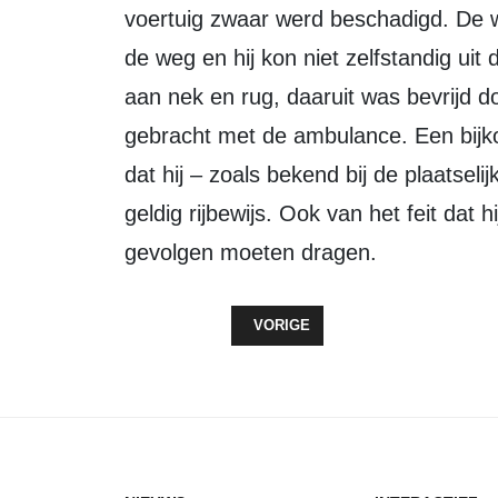
voertuig zwaar werd beschadigd. De 
de weg en hij kon niet zelfstandig uit
aan nek en rug, daaruit was bevrijd 
gebracht met de ambulance. Een bijk
dat hij – zoals bekend bij de plaatselijk
geldig rijbewijs. Ook van het feit dat
gevolgen moeten dragen.
VORIG ARTIKEL: DIEFSTAL VAN 
VORIGE