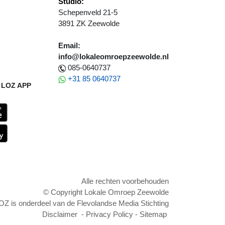
Studio:
Schepenveld 21-5
3891 ZK Zeewolde
Email:
info@lokaleomroepzeewolde.nl
085-0640737
+31 85 0640737
LOZ APP
Alle rechten voorbehouden
© Copyright Lokale Omroep Zeewolde
OZ is onderdeel van de Flevolandse Media Stichting
Disclaimer
-
Privacy Policy
-
Sitemap