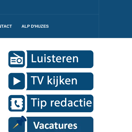
NTACT
ALP D'HUZES