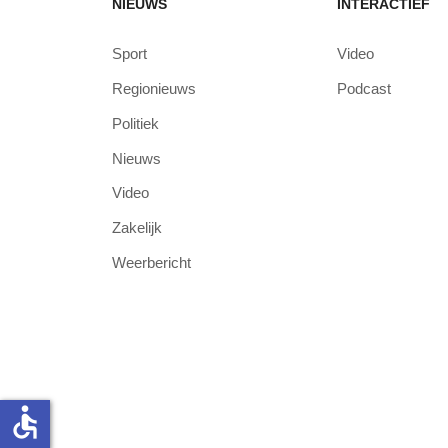
NIEUWS
INTERACTIEF
Sport
Video
Regionieuws
Podcast
Politiek
Nieuws
Video
Zakelijk
Weerbericht
accessible