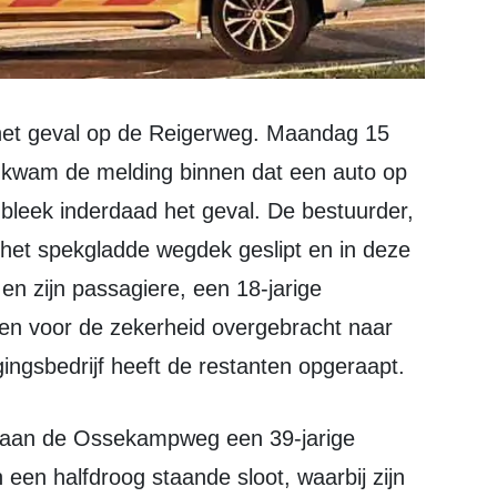
ds kwam de melding binnen dat een auto op
t bleek inderdaad het geval. De bestuurder,
 het spekgladde wegdek geslipt en in deze
en zijn passagiere, een 18-jarige
en voor de zekerheid overgebracht naar
ingsbedrijf heeft de restanten opgeraapt.
 een halfdroog staande sloot, waarbij zijn