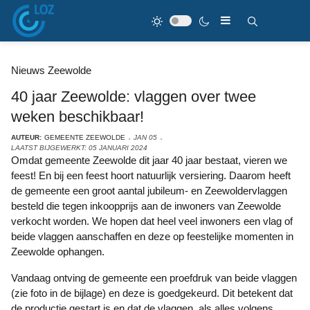
Nieuws Zeewolde
40 jaar Zeewolde: vlaggen over twee
weken beschikbaar!
AUTEUR:
GEMEENTE ZEEWOLDE
JAN 05
LAATST BIJGEWERKT: 05 JANUARI 2024
Omdat gemeente Zeewolde dit jaar 40 jaar bestaat, vieren we
feest! En bij een feest hoort natuurlijk versiering. Daarom heeft
de gemeente een groot aantal jubileum- en Zeewoldervlaggen
besteld die tegen inkoopprijs aan de inwoners van Zeewolde
verkocht worden. We hopen dat heel veel inwoners een vlag of
beide vlaggen aanschaffen en deze op feestelijke momenten in
Zeewolde ophangen.
Vandaag ontving de gemeente een proefdruk van beide vlaggen
(zie foto in de bijlage) en deze is goedgekeurd. Dit betekent dat
de productie gestart is en dat de vlaggen, als alles volgens