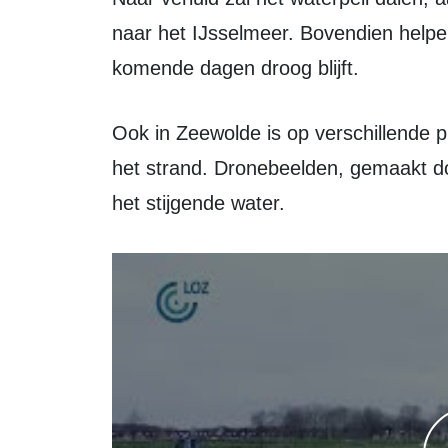
naar het IJsselmeer. Bovendien helpe
komende dagen droog blijft.
Ook in Zeewolde is op verschillende plaatsen hoogwater zichtbaar, waaronder bij
het strand. Dronebeelden, gemaakt d
het stijgende water.