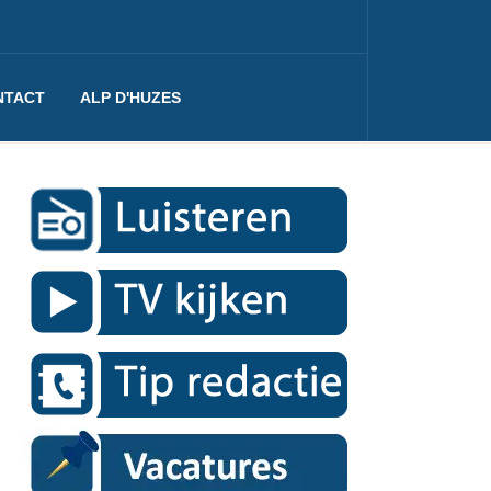
NTACT
ALP D'HUZES