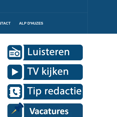
NTACT
ALP D'HUZES