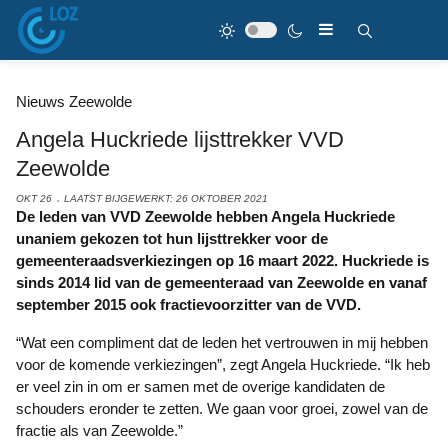
Nieuws Zeewolde
Angela Huckriede lijsttrekker VVD
Zeewolde
OKT 26
LAATST BIJGEWERKT: 26 OKTOBER 2021
De leden van VVD Zeewolde hebben Angela Huckriede
unaniem gekozen tot hun lijsttrekker voor de
gemeenteraadsverkiezingen op 16 maart 2022. Huckriede is
sinds 2014 lid van de gemeenteraad van Zeewolde en vanaf
september 2015 ook fractievoorzitter van de VVD.
“Wat een compliment dat de leden het vertrouwen in mij hebben
voor de komende verkiezingen”, zegt Angela Huckriede. “Ik heb
er veel zin in om er samen met de overige kandidaten de
schouders eronder te zetten. We gaan voor groei, zowel van de
fractie als van Zeewolde.”