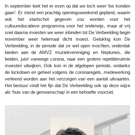
In september leek het er even op dat we toch weer ‘los konden
gaan’. Er stond een prachtig openingsweekend gepland, waarin
ook het startschot gegeven zou worden voor het
cultuureducatieve programma voor het onderwijs, maar al vrij
snel daarna moesten we weer inbinden tot De Verbeelding begin
november weer helemaal dicht moest. Gelukkig kon De
Verbeelding, in de periode dat ze wel open mochten, onderdak
bieden aan de AMVZ muziekvereniging en Neptunes, die
beiden, juist vanwege corona, naar een grotere repetitieruimte
moesten uitwijken. Ook kon in de afgelopen periode, ondanks
de lockdown en geheel volgens de coronaregels, medewerking
verleend worden aan het verzorgen van een aantal uitvaarten.
Het bestuur vindt het fijn dat De Verbeelding ook op deze wijze
als ‘huis van de gemeenschap’ in een behoefte voorziet.