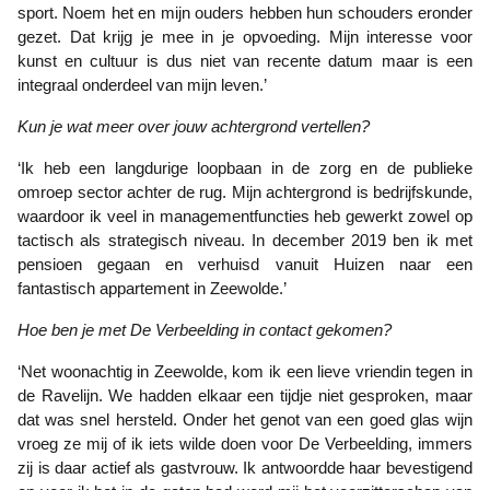
sport. Noem het en mijn ouders hebben hun schouders eronder
gezet. Dat krijg je mee in je opvoeding. Mijn interesse voor
kunst en cultuur is dus niet van recente datum maar is een
integraal onderdeel van mijn leven.’
Kun je wat meer over jouw achtergrond vertellen?
‘Ik heb een langdurige loopbaan in de zorg en de publieke
omroep sector achter de rug. Mijn achtergrond is bedrijfskunde,
waardoor ik veel in managementfuncties heb gewerkt zowel op
tactisch als strategisch niveau. In december 2019 ben ik met
pensioen gegaan en verhuisd vanuit Huizen naar een
fantastisch appartement in Zeewolde.’
Hoe ben je met De Verbeelding in contact gekomen?
‘Net woonachtig in Zeewolde, kom ik een lieve vriendin tegen in
de Ravelijn. We hadden elkaar een tijdje niet gesproken, maar
dat was snel hersteld. Onder het genot van een goed glas wijn
vroeg ze mij of ik iets wilde doen voor De Verbeelding, immers
zij is daar actief als gastvrouw. Ik antwoordde haar bevestigend