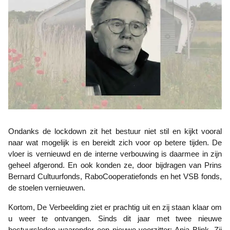
Ondanks de lockdown zit het bestuur niet stil en kijkt vooral
naar wat mogelijk is en bereidt zich voor op betere tijden. De
vloer is vernieuwd en de interne verbouwing is daarmee in zijn
geheel afgerond. En ook konden ze, door bijdragen van Prins
Bernard Cultuurfonds, RaboCooperatiefonds en het VSB fonds,
de stoelen vernieuwen.
Kortom, De Verbeelding ziet er prachtig uit en zij staan klaar om
u weer te ontvangen. Sinds dit jaar met twee nieuwe
bestuursleden waaronder een nieuwe voorzitter: Anja Blink. Zij