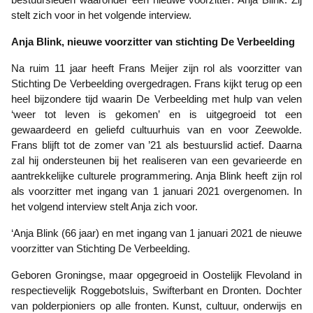
stelt zich voor in het volgende interview.
Anja Blink, nieuwe voorzitter van stichting De Verbeelding
Na ruim 11 jaar heeft Frans Meijer zijn rol als voorzitter van
Stichting De Verbeelding overgedragen. Frans kijkt terug op een
heel bijzondere tijd waarin De Verbeelding met hulp van velen
‘weer tot leven is gekomen’ en is uitgegroeid tot een
gewaardeerd en geliefd cultuurhuis van en voor Zeewolde.
Frans blijft tot de zomer van ’21 als bestuurslid actief. Daarna
zal hij ondersteunen bij het realiseren van een gevarieerde en
aantrekkelijke culturele programmering. Anja Blink heeft zijn rol
als voorzitter met ingang van 1 januari 2021 overgenomen. In
het volgend interview stelt Anja zich voor.
‘Anja Blink (66 jaar) en met ingang van 1 januari 2021 de nieuwe
voorzitter van Stichting De Verbeelding.
Geboren Groningse, maar opgegroeid in Oostelijk Flevoland in
respectievelijk Roggebotsluis, Swifterbant en Dronten. Dochter
van polderpioniers op alle fronten. Kunst, cultuur, onderwijs en