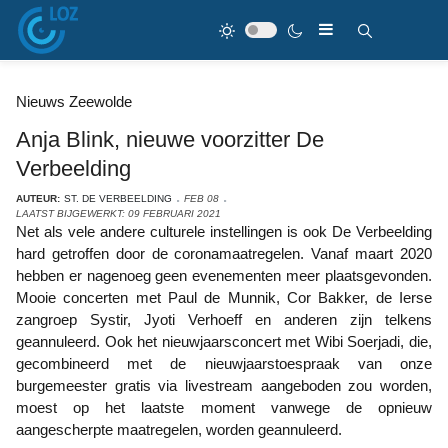
Nieuws Zeewolde
Anja Blink, nieuwe voorzitter De
Verbeelding
AUTEUR:
ST. DE VERBEELDING
FEB 08
LAATST BIJGEWERKT: 09 FEBRUARI 2021
Net als vele andere culturele instellingen is ook De Verbeelding
hard getroffen door de coronamaatregelen. Vanaf maart 2020
hebben er nagenoeg geen evenementen meer plaatsgevonden.
Mooie concerten met Paul de Munnik, Cor Bakker, de Ierse
zangroep Systir, Jyoti Verhoeff en anderen zijn telkens
geannuleerd. Ook het nieuwjaarsconcert met Wibi Soerjadi, die,
gecombineerd met de nieuwjaarstoespraak van onze
burgemeester gratis via livestream aangeboden zou worden,
moest op het laatste moment vanwege de opnieuw
aangescherpte maatregelen, worden geannuleerd.