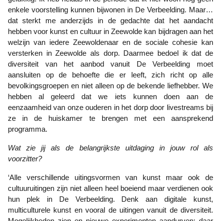
enkele voorstelling kunnen bijwonen in De Verbeelding. Maar…
dat sterkt me anderzijds in de gedachte dat het aandacht
hebben voor kunst en cultuur in Zeewolde kan bijdragen aan het
welzijn van iedere Zeewoldenaar en de sociale cohesie kan
versterken in Zeewolde als dorp. Daarmee bedoel ik dat de
diversiteit van het aanbod vanuit De Verbeelding moet
aansluiten op de behoefte die er leeft, zich richt op alle
bevolkingsgroepen en niet alleen op de bekende liefhebber. We
hebben al geleerd dat we iets kunnen doen aan de
eenzaamheid van onze ouderen in het dorp door livestreams bij
ze in de huiskamer te brengen met een aansprekend
programma.
Wat zie jij als de belangrijkste uitdaging in jouw rol als
voorzitter?
‘Alle verschillende uitingsvormen van kunst maar ook de
cultuuruitingen zijn niet alleen heel boeiend maar verdienen ook
hun plek in De Verbeelding. Denk aan digitale kunst,
multiculturele kunst en vooral de uitingen vanuit de diversiteit.
Mogelijkheden zien en nieuwe experimenten aandurven: daar