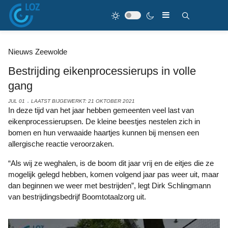
Nieuws Zeewolde
Bestrijding eikenprocessierups in volle
gang
JUL 01
LAATST BIJGEWERKT: 21 OKTOBER 2021
In deze tijd van het jaar hebben gemeenten veel last van
eikenprocessierupsen. De kleine beestjes nestelen zich in
bomen en hun verwaaide haartjes kunnen bij mensen een
allergische reactie veroorzaken.
“Als wij ze weghalen, is de boom dit jaar vrij en de eitjes die ze
mogelijk gelegd hebben, komen volgend jaar pas weer uit, maar
dan beginnen we weer met bestrijden”, legt Dirk Schlingmann
van bestrijdingsbedrijf Boomtotaalzorg uit.