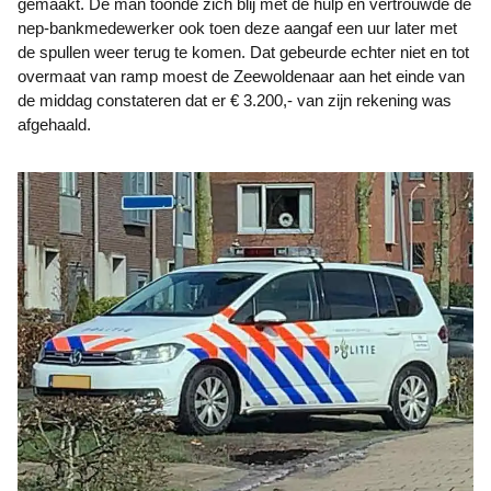
gemaakt. De man toonde zich blij met de hulp en vertrouwde de
nep-bankmedewerker ook toen deze aangaf een uur later met
de spullen weer terug te komen. Dat gebeurde echter niet en tot
overmaat van ramp moest de Zeewoldenaar aan het einde van
de middag constateren dat er € 3.200,- van zijn rekening was
afgehaald.