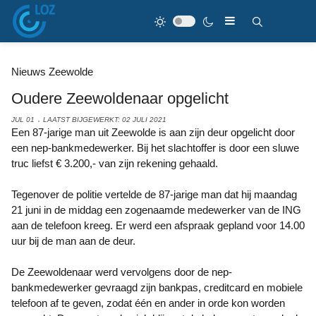
Nieuws Zeewolde
Oudere Zeewoldenaar opgelicht
JUL 01
LAATST BIJGEWERKT: 02 JULI 2021
Een 87-jarige man uit Zeewolde is aan zijn deur opgelicht door
een nep-bankmedewerker. Bij het slachtoffer is door een sluwe
truc liefst € 3.200,- van zijn rekening gehaald.
Tegenover de politie vertelde de 87-jarige man dat hij maandag
21 juni in de middag een zogenaamde medewerker van de ING
aan de telefoon kreeg. Er werd een afspraak gepland voor 14.00
uur bij de man aan de deur.
De Zeewoldenaar werd vervolgens door de nep-
bankmedewerker gevraagd zijn bankpas, creditcard en mobiele
telefoon af te geven, zodat één en ander in orde kon worden