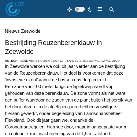
Nieuws Zeewolde
Bestrijding Reuzenberenklauw in
Zeewolde
AUTEUR:
RENE VERSTRATEN
MEI 12
LAATST BIJGEWERKT: 12 MEI 2020
In Zeewolde werken we ook dit jaar verder aan de bestrijding
van de Reuzenberenklauw. Het doel is voorkomen dat deze
‘invasieve exoot’ vanuit de bossen ons dorp in trekt.
Een zone van 100 meter langs de Spiekweg wordt vrij
gehouden van deze berenklauw. De zone vormt als het ware
een buffer waardoor de zaden van de plant buiten het bereik van
het dorp blijven. In de afgelopen jaren hebben vrijwilligers
hieraan gewerkt, onder begeleiding van Landschapsbeheer
Flevoland. Ook dit jaar gaan we, ondanks de
Coronamaatregelen, hiermee door, maar in aangepaste vorm
en natuurlijk met inachtneming van de 1,5 m. afstand.