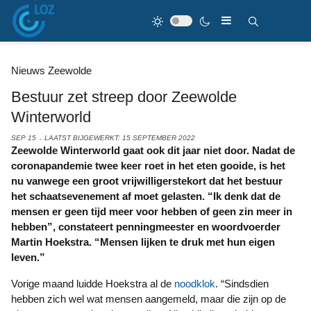
Nieuws Zeewolde
Bestuur zet streep door Zeewolde
Winterworld
SEP 15
LAATST BIJGEWERKT: 15 SEPTEMBER 2022
Zeewolde Winterworld gaat ook dit jaar niet door. Nadat de
coronapandemie twee keer roet in het eten gooide, is het
nu vanwege een groot vrijwilligerstekort dat het bestuur
het schaatsevenement af moet gelasten. “Ik denk dat de
mensen er geen tijd meer voor hebben of geen zin meer in
hebben”, constateert penningmeester en woordvoerder
Martin Hoekstra. “Mensen lijken te druk met hun eigen
leven.”
Vorige maand luidde Hoekstra al de
noodklok
. “Sindsdien
hebben zich wel wat mensen aangemeld, maar die zijn op de