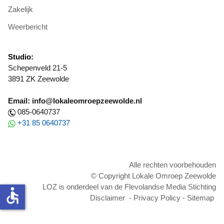
Zakelijk
Weerbericht
Studio:
Schepenveld 21-5
3891 ZK Zeewolde
Email: info@lokaleomroepzeewolde.nl
085-0640737
+31 85 0640737
Alle rechten voorbehouden
© Copyright Lokale Omroep Zeewolde
LOZ is onderdeel van de Flevolandse Media Stichting
accessible
Disclaimer
-
Privacy Policy
-
Sitemap