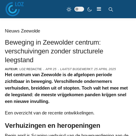
Nieuws Zeewolde
Beweging in Zeewolder centrum:
verschuivingen zonder structurele
leegstand
AUTEUR:
LOZ REDACTIE
APR 25
LAATST BIJGEWERKT: 25 APRIL 2025
Het centrum van Zeewolde is de afgelopen periode
zichtbaar in beweging. Verschillende ondernemers
verhuisden, breidden uit of stopten. Toch valt het mee met
de leegstand: de meeste vrijgekomen panden krijgen snel
een nieuwe invulling.
Een overzicht van de recente ontwikkelingen.
Verhuizingen en heropeningen
Begin april is Scapino verhuisd van de bovenverdieping aan de