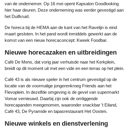
van de ondernemer. Op 16 mei opent Kapsalon Goodlooking
hier haar deuren. Deze onderneming was eerder gevestigd aan
het Duifkruid.
De horeca bij de HEMA aan de kant van het Ravelijn is eind
maart gesloten. In het pand wordt inmiddels gewerkt aan de
komst van een nieuw horecaconcept: Kweek Foodbar.
Nieuwe horecazaken en uitbreidingen
Café De Mens, dat vorig jaar verhuisde naar het Kerkplein,
breidt op dit moment uit met een vide en een terras op het plein.
Café 43 is als nieuwe speler in het centrum gevestigd op de
locatie van de voormalige jongerenkroeg Friends aan het
Flevoplein. In dezelfde omgeving is de gevel van supermarkt
Vomar vernieuwd. Daarbij zijn ook de omliggende
horecapanden meegenomen, waaronder snackbar ’t Eiland,
Café 43, De Pyramide en tapasrestaurant Het Oosten.
Nieuwe winkels en dienstverlening