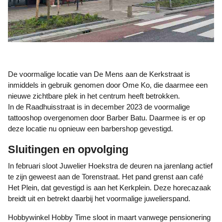
De voormalige locatie van De Mens aan de Kerkstraat is
inmiddels in gebruik genomen door Ome Ko, die daarmee een
nieuwe zichtbare plek in het centrum heeft betrokken.
In de Raadhuisstraat is in december 2023 de voormalige
tattooshop overgenomen door Barber Batu. Daarmee is er op
deze locatie nu opnieuw een barbershop gevestigd.
Sluitingen en opvolging
In februari sloot Juwelier Hoekstra de deuren na jarenlang actief
te zijn geweest aan de Torenstraat. Het pand grenst aan café
Het Plein, dat gevestigd is aan het Kerkplein. Deze horecazaak
breidt uit en betrekt daarbij het voormalige juwelierspand.
Hobbywinkel Hobby Time sloot in maart vanwege pensionering