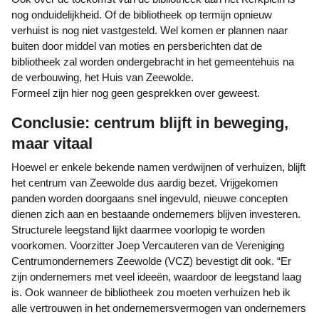
nog onduidelijkheid. Of de bibliotheek op termijn opnieuw
verhuist is nog niet vastgesteld. Wel komen er plannen naar
buiten door middel van moties en persberichten dat de
bibliotheek zal worden ondergebracht in het gemeentehuis na
de verbouwing, het Huis van Zeewolde.
Formeel zijn hier nog geen gesprekken over geweest.
Conclusie: centrum blijft in beweging,
maar vitaal
Hoewel er enkele bekende namen verdwijnen of verhuizen, blijft
het centrum van Zeewolde dus aardig bezet. Vrijgekomen
panden worden doorgaans snel ingevuld, nieuwe concepten
dienen zich aan en bestaande ondernemers blijven investeren.
Structurele leegstand lijkt daarmee voorlopig te worden
voorkomen. Voorzitter Joep Vercauteren van de Vereniging
Centrumondernemers Zeewolde (VCZ) bevestigt dit ook. “Er
zijn ondernemers met veel ideeën, waardoor de leegstand laag
is. Ook wanneer de bibliotheek zou moeten verhuizen heb ik
alle vertrouwen in het ondernemersvermogen van ondernemers