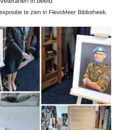
e Veteranen in beeld
 expositie te zien in FlevoMeer Bibliotheek.