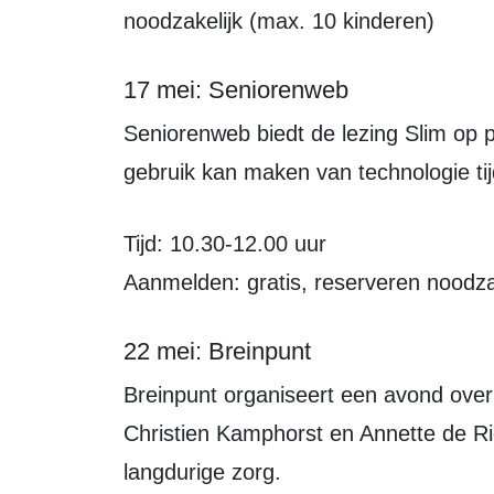
noodzakelijk (max. 10 kinderen)
17 mei: Seniorenweb
Seniorenweb biedt de lezing Slim op pad aan. Er wordt besproken hoe men slim
gebruik kan maken van technologie ti
Tijd: 10.30-12.00 uur
Aanmelden: gratis, reserveren noodza
22 mei: Breinpunt
Breinpunt organiseert een avond over de wet langdurige zorg. Gastsprekers
Christien Kamphorst en Annette de Ri
langdurige zorg.