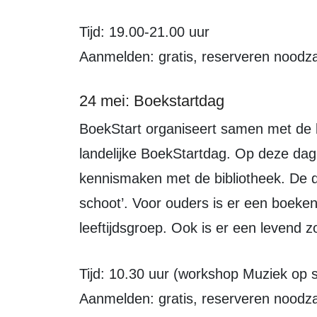
Tijd: 19.00-21.00 uur
Aanmelden: gratis, reserveren noodza
24 mei: Boekstartdag
BoekStart organiseert samen met de bibliotheken voor de vijfde keer een
landelijke BoekStartdag. Op deze dag
kennismaken met de bibliotheek. De 
schoot’. Voor ouders is er een boeke
leeftijdsgroep. Ook is er een levend 
Tijd: 10.30 uur (workshop Muziek op 
Aanmelden: gratis, reserveren noodza