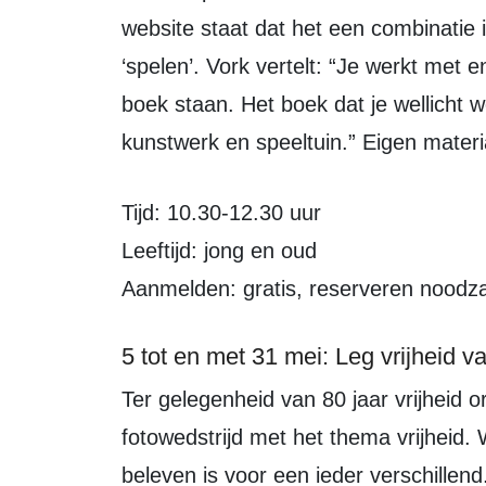
website staat dat het een combinatie 
‘spelen’. Vork vertelt: “Je werkt met 
boek staan. Het boek dat je wellicht w
kunstwerk en speeltuin.” Eigen mater
Tijd: 10.30-12.30 uur
Leeftijd: jong en oud
Aanmelden: gratis, reserveren noodza
5 tot en met 31 mei: Leg vrijheid va
Ter gelegenheid van 80 jaar vrijheid organiseert FlevoMeer Bibliotheek een
fotowedstrijd met het thema vrijheid. W
beleven is voor een ieder verschillend