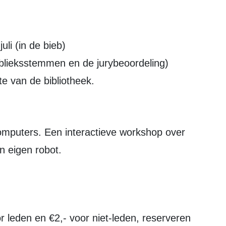
uli (in de bieb)
 publieksstemmen en de jurybeoordeling)
te van de bibliotheek.
 eigen robot.
 leden en €2,- voor niet-leden, reserveren