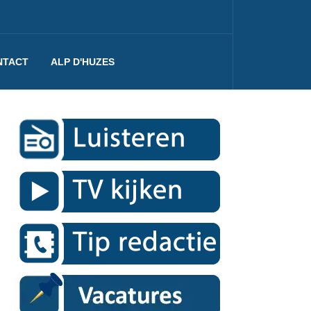
NTACT
ALP D'HUZES