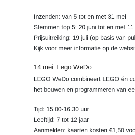
Inzenden: van 5 tot en met 31 mei
Stemmen top 5: 20 juni tot en met 11 j
Prijsuitreiking: 19 juli (op basis van
Kijk voor meer informatie op de websi
14 mei: Lego WeDo
LEGO WeDo combineert LEGO én computers. Een interactieve workshop over
het bouwen en programmeren van een
Tijd: 15.00-16.30 uur
Leeftijd: 7 tot 12 jaar
Aanmelden: kaarten kosten €1,50 voor