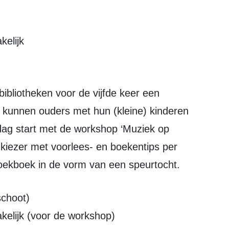
kelijk
 kunnen ouders met hun (kleine) kinderen
dag start met de workshop ‘Muziek op
nkiezer met voorlees- en boekentips per
zoekboek in de vorm van een speurtocht.
schoot)
kelijk (voor de workshop)