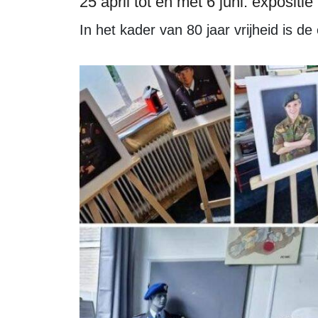
25 april tot en met 6 juni: expositi
In het kader van 80 jaar vrijheid is de