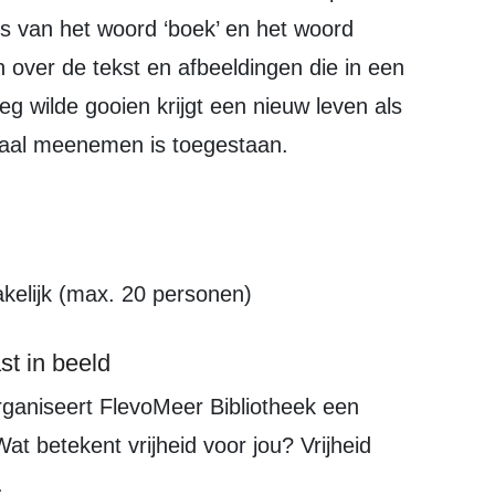
is van het woord ‘boek’ en het woord
en over de tekst en afbeeldingen die in een
eg wilde gooien krijgt een nieuw leven als
iaal meenemen is toegestaan.
kelijk (max. 20 personen)
st in beeld
at betekent vrijheid voor jou? Vrijheid
.