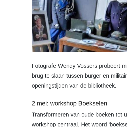
Fotografe Wendy Vossers probeert met deze expositie verhalen te delen en een
brug te slaan tussen burger en militair
openingstijden van de bibliotheek.
2 mei: workshop Boekselen
Transformeren van oude boeken tot unieke kunstwerken staat tijdens deze
workshop centraal. Het woord ‘boekse