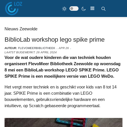
Nieuws Zeewolde
BiblioLab workshop lego spike prime
AUTEUR:
FLEVOMEERBIBLIOTHEEK
APR 26
LAATST BIJGEWERKT: 26 APRIL 2024
Voor de wat oudere kinderen die van techniek houden
organiseert FlevoMeer Bibliotheek Zeewolde op woensdag
8 mei een BiblioLab workshop LEGO SPIKE Prime. LEGO
SPIKE Prime is een moeilijkere versie van LEGO WeDo.
Het vergt meer techniek en is geschikt voor kids van 8 tot 14
jaar. SPIKE Prime is een combinatie van LEGO
bouwelementen, gebruiksvriendelijke hardware en een
intuïtieve, op Scratch gebaseerde programmeertaal.