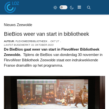
Nieuws Zeewolde
BieBios weer van start in bibliotheek
AUTEUR:
FLEVOMEERBIBLIOTHEEK
OKT 27
LAATST BIJGEWERKT: 31 OKTOBER 2023
De BieBios gaat weer van start in FlevoMeer Bibliotheek
Zeewolde.
Tijdens de BieBios van donderdag 30 november in
FlevoMeer Bibliotheek Zeewolde staat een indrukwekkende
Franse dramafilm op het programma.