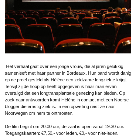
Het verhaal gaat over een jonge vrouw, die al jaren gelukkig
samenleeft met haar partner in Bordeaux. Hun band wordt danig
op de proef gesteld als Hélène een zeldzame longziekte krijgt.
Terwijl zij de hoop op heeft opgegeven is haar man ervan
overtuigd dat een longtransplantatie genezing kan bieden. Op
zoek naar antwoorden komt Hélène in contact met een Noorse
blogger die ernstig ziek is. In een opwelling reist ze naar
Noorwegen om hem te ontmoeten.
De film begint om 20:00 uur; de zaal is open vanaf 19:30 uur.
Toegangskaarten: €7,50,- voor leden, €9,- voor niet-leden.