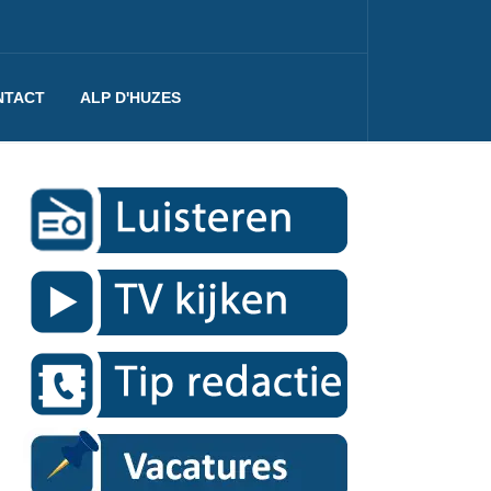
NTACT
ALP D'HUZES