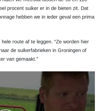
l procent suiker er in de bieten zit. Dat
tonnage hebben we in ieder geval een prima
naar de suikerfabrieken in Groningen of
ker van gemaakt.”