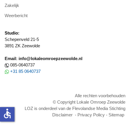
Zakelijk
Weerbericht
Studio:
Schepenveld 21-5
3891 ZK Zeewolde
Email: info@lokaleomroepzeewolde.nl
085-0640737
+31 85 0640737
Alle rechten voorbehouden
© Copyright Lokale Omroep Zeewolde
LOZ is onderdeel van de Flevolandse Media Stichting
accessible
Disclaimer
-
Privacy Policy
-
Sitemap