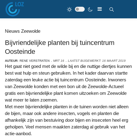
Nieuws Zeewolde
Bijvriendelijke planten bij tuincentrum
Oosteinde
AUTEUR:
RENE VERSTRATEN
MRT 16
LAATST BIJGEWERKT: 16 MAART 2019
Het gaat niet goed met de wilde bij en die nuttige diertjes kunnen
best wat hulp en steun gebruiken. In het kader daarvan startte
zaterdag een leuke actie bij tuincentrum Oosteinde. Inwoners
van Zeewolde konden met een bon uit de Zeewolde-Actueel
gratis een bijvriendelijke plant komen uitzoeken om Zeewolde
wat meer te laten zoemen.
Met meer bijvriendelijke planten in de tuinen worden niet alleen
de bijen, maar ook andere insecten, vogels en planten die
afhankelijk zijn van bestuiving door bijen en inseceten heel erg
geholpen. Veel mensen maakten zaterdag al gebruik van het
actie-aanbod.