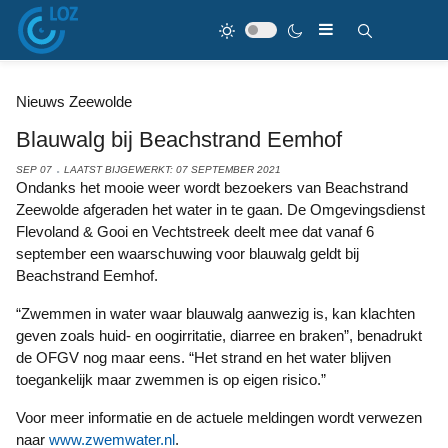
Nieuws Zeewolde
Blauwalg bij Beachstrand Eemhof
SEP 07
LAATST BIJGEWERKT: 07 SEPTEMBER 2021
Ondanks het mooie weer wordt bezoekers van Beachstrand
Zeewolde afgeraden het water in te gaan. De Omgevingsdienst
Flevoland & Gooi en Vechtstreek deelt mee dat vanaf 6
september een waarschuwing voor blauwalg geldt bij
Beachstrand Eemhof.
“Zwemmen in water waar blauwalg aanwezig is, kan klachten
geven zoals huid- en oogirritatie, diarree en braken”, benadrukt
de OFGV nog maar eens. “Het strand en het water blijven
toegankelijk maar zwemmen is op eigen risico.”
Voor meer informatie en de actuele meldingen wordt verwezen
naar
www.zwemwater.nl
.