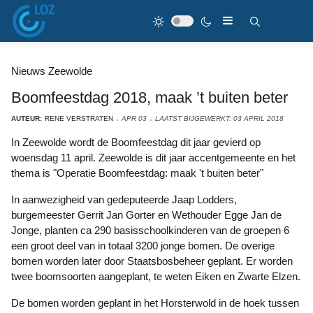
Nieuws Zeewolde
Boomfeestdag 2018, maak ’t buiten beter
AUTEUR:
RENE VERSTRATEN
APR 03
LAATST BIJGEWERKT: 03 APRIL 2018
In Zeewolde wordt de Boomfeestdag dit jaar gevierd op
woensdag 11 april. Zeewolde is dit jaar accentgemeente en het
thema is "Operatie Boomfeestdag: maak 't buiten beter"
In aanwezigheid van gedeputeerde Jaap Lodders,
burgemeester Gerrit Jan Gorter en Wethouder Egge Jan de
Jonge, planten ca 290 basisschoolkinderen van de groepen 6
een groot deel van in totaal 3200 jonge bomen. De overige
bomen worden later door Staatsbosbeheer geplant. Er worden
twee boomsoorten aangeplant, te weten Eiken en Zwarte Elzen.
De bomen worden geplant in het Horsterwold in de hoek tussen