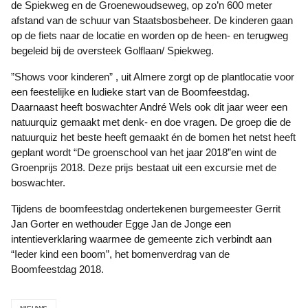
de Spiekweg en de Groenewoudseweg, op zo’n 600 meter
afstand van de schuur van Staatsbosbeheer. De kinderen gaan
op de fiets naar de locatie en worden op de heen- en terugweg
begeleid bij de oversteek Golflaan/ Spiekweg.
”Shows voor kinderen” , uit Almere zorgt op de plantlocatie voor
een feestelijke en ludieke start van de Boomfeestdag.
Daarnaast heeft boswachter André Wels ook dit jaar weer een
natuurquiz gemaakt met denk- en doe vragen. De groep die de
natuurquiz het beste heeft gemaakt én de bomen het netst heeft
geplant wordt “De groenschool van het jaar 2018”en wint de
Groenprijs 2018. Deze prijs bestaat uit een excursie met de
boswachter.
Tijdens de boomfeestdag ondertekenen burgemeester Gerrit
Jan Gorter en wethouder Egge Jan de Jonge een
intentieverklaring waarmee de gemeente zich verbindt aan
“Ieder kind een boom”, het bomenverdrag van de
Boomfeestdag 2018.