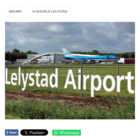
NIEUWS
VLIEGVELD LELYSTAD
f
Whatsapp
Deel