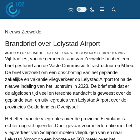
Nieuws Zeewolde
Brandbrief over Lelystad Airport
AUTEUR:
LOZ REDACTIE
OKT 14
LAATST BIJGEWERKT: 14 OKTOBER 2017
Vijf fracties, van de gemeenteraad van Zeewolde hebben een
brief gestuurd aan de Vaste Commissie Infrastructuur en Milieu.
De brief verzoekt om een opschorting van het geplande
zakelijke en vakantie vliegverkeer op Lelystad Airport tot na de
nieuwe indeling van het luchtruim in 2023. De brief stelt dat er
de afgelopen tijd veel en terechte aandacht is geweest over de
geplande aan- en uitvliegroutes van Lelystad Airport over de
provincies Gelderland en Overijssel.
Het effect van de vliegroutes over de provincie Flevoland is
echter nog schrijnender. Door gevaar voor interferentie met het
vliegverkeer van Schiphol moeten vliegtuigen van en naar
Lelystad Airport op een hoogte van 600 meter over het