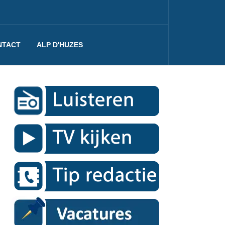
NTACT
ALP D'HUZES