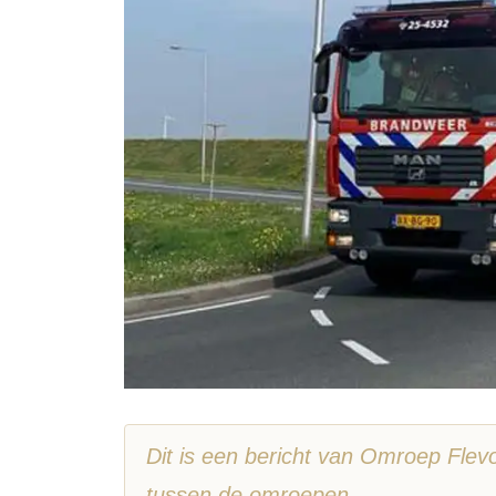
Dit is een bericht van Omroep Flevoland in het kader van de samenwerking
tussen de omroepen.