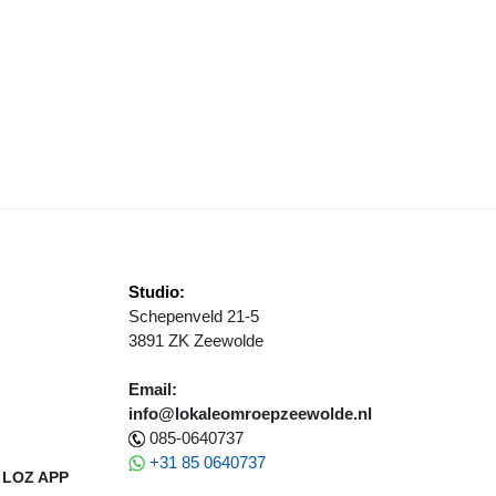
ATSTE KANS VOOR VACCINATIE IN ZEEWOLDE EN DRONTEN
Studio:
Schepenveld 21-5
3891 ZK Zeewolde
Email:
info@lokaleomroepzeewolde.nl
085-0640737
+31 85 0640737
LOZ APP