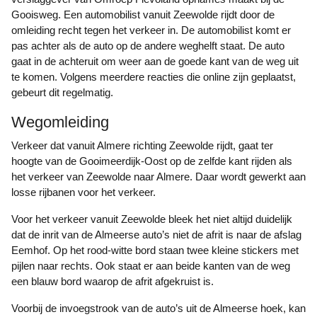
Gooisweg. Een automobilist vanuit Zeewolde rijdt door de
omleiding recht tegen het verkeer in. De automobilist komt er
pas achter als de auto op de andere weghelft staat. De auto
gaat in de achteruit om weer aan de goede kant van de weg uit
te komen. Volgens meerdere reacties die online zijn geplaatst,
gebeurt dit regelmatig.
Wegomleiding
Verkeer dat vanuit Almere richting Zeewolde rijdt, gaat ter
hoogte van de Gooimeerdijk-Oost op de zelfde kant rijden als
het verkeer van Zeewolde naar Almere. Daar wordt gewerkt aan
losse rijbanen voor het verkeer.
Voor het verkeer vanuit Zeewolde bleek het niet altijd duidelijk
dat de inrit van de Almeerse auto’s niet de afrit is naar de afslag
Eemhof. Op het rood-witte bord staan twee kleine stickers met
pijlen naar rechts. Ook staat er aan beide kanten van de weg
een blauw bord waarop de afrit afgekruist is.
Voorbij de invoegstrook van de auto’s uit de Almeerse hoek, kan