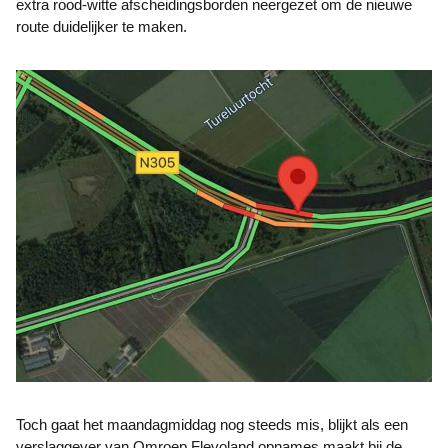
extra rood-witte afscheidingsborden neergezet om de nieuwe
route duidelijker te maken.
Toch gaat het maandagmiddag nog steeds mis, blijkt als een
verslaggever van Omroep Flevoland opnames maakt bij de