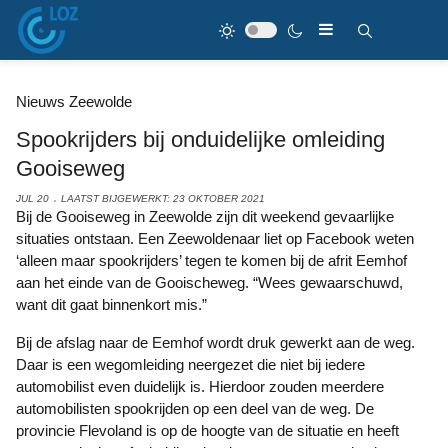
Nieuws Zeewolde
Spookrijders bij onduidelijke omleiding
Gooiseweg
JUL 20
LAATST BIJGEWERKT: 23 OKTOBER 2021
Bij de Gooiseweg in Zeewolde zijn dit weekend gevaarlijke
situaties ontstaan. Een Zeewoldenaar liet op Facebook weten
‘alleen maar spookrijders’ tegen te komen bij de afrit Eemhof
aan het einde van de Gooischeweg. “Wees gewaarschuwd,
want dit gaat binnenkort mis.”
Bij de afslag naar de Eemhof wordt druk gewerkt aan de weg.
Daar is een wegomleiding neergezet die niet bij iedere
automobilist even duidelijk is. Hierdoor zouden meerdere
automobilisten spookrijden op een deel van de weg. De
provincie Flevoland is op de hoogte van de situatie en heeft