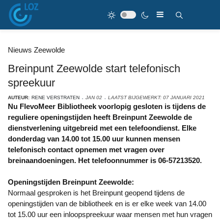
Nieuws Zeewolde
Breinpunt Zeewolde start telefonisch
spreekuur
AUTEUR:
RENE VERSTRATEN
JAN 02
LAATST BIJGEWERKT: 07 JANUARI 2021
Nu FlevoMeer Bibliotheek voorlopig gesloten is tijdens de
reguliere openingstijden heeft Breinpunt Zeewolde de
dienstverlening uitgebreid met een telefoondienst. Elke
donderdag van 14.00 tot 15.00 uur kunnen mensen
telefonisch contact opnemen met vragen over
breinaandoeningen.
Het telefoonnummer is
06-57213520.
Openingstijden Breinpunt Zeewolde:
Normaal gesproken is het Breinpunt geopend tijdens de
openingstijden van de bibliotheek en is er elke week van 14.00
tot 15.00 uur een inloopspreekuur waar mensen met hun vragen