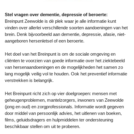
Stel vragen over dementie, depressie of beroerte:
Breinpunt Zeewolde is dè plek waar je alle informatie kunt
vinden over allerlei verschillende soorten aandoeningen van het
brein. Denk bijvoorbeeld aan dementie, depressie, afasie, niet-
aangeboren hersenletsel of een beroerte.
Het doel van het Breinpunt is om de sociale omgeving en
cliënten te voorzien van goede informatie over het ziektebeeld
van hersenaandoeningen en de mogelijkheden het samen zo
lang mogelijk veilig vol te houden. Ook het preventief informatie
verstrekken is belangrijk.
Het Breinpunt richt zich op vier doelgroepen: mensen met
geheugenproblemen, mantelzorgers, inwoners van Zeewolde
(jong en oud) en zorgprofessionals. Informatie wordt gegeven
door middel van persoonlijk advies, het uitlenen van boeken,
films, geluidsdragers en hulpmiddelen ter ondersteuning
beschikbaar stellen om uit te proberen.